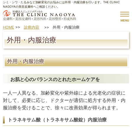
シミ・シワ・たるみなど加齢変化のお悩みには外用・内服治療を行います。THE CLINIC
NAGOYAの美容皮膚科へご相談ください。
MENU
HOME
>>
診療内容
>> 外用・内服治療
外用・内服治療
外用・内服治療
お肌と心のバランスのとれたホームケアを
一人一人異なる、加齢変化や紫外線による光老化の症状に
対して、必要に応じ、ドクターが適切に処方する外用・内
服治療を受けることで、徐々に改善効果が得られます。
トラネキサム酸（トラネキサム酸錠）内服治療